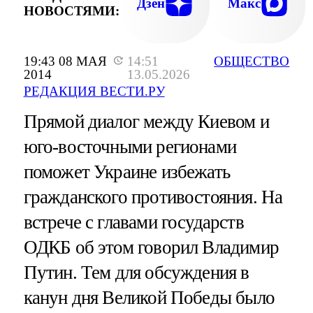
Дзен
Макс
НОВОСТЯМИ:
19:43 08 МАЯ
14:51
ОБЩЕСТВО
2014
13.05.2026
РЕДАКЦИЯ ВЕСТИ.РУ
Прямой диалог между Киевом и
юго-восточными регионами
поможет Украине избежать
гражданского противостояния. На
встрече с главами государств
ОДКБ об этом говорил Владимир
Путин. Тем для обсуждения в
канун дня Великой Победы было