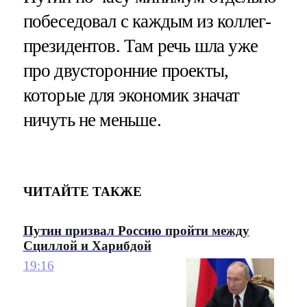
побеседовал с каждым из коллег-
президентов. Там речь шла уже
про двусторонние проекты,
которые для экономик значат
ничуть не меньше.
ЧИТАЙТЕ ТАКЖЕ
Путин призвал Россию пройти между
Сциллой и Харибдой
19:16