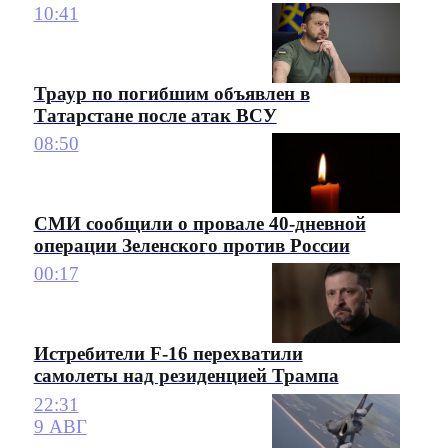
10:41
Траур по погибшим объявлен в
Татарстане после атак ВСУ
08:50
СМИ сообщили о провале 40-дневной
операции Зеленского против России
00:17
Истребители F-16 перехватили
самолеты над резиденцией Трампа
22:31
9 АВГ