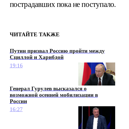
пострадавших пока не поступало.
ЧИТАЙТЕ ТАКЖЕ
Путин призвал Россию пройти между
Сциллой и Харибдой
19:16
Генерал Гурулев высказался о
возможной осенней мобилизации в
России
16:27