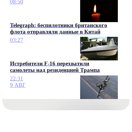
08:50
Telegraph: беспилотники британского
флота отправляли данные в Китай
03:27
Истребители F-16 перехватили
самолеты над резиденцией Трампа
22:31
9 АВГ