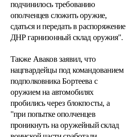
подчинилось требованию
ополченцев сложить оружие,
сдаться и передать в распоряжение
ДНР гарнизонный склад оружия".
Также Аваков заявил, что
нацгвардейцы под командованием
подполковника Бортеева с
оружием на автомобилях
пробились через блокпосты, а
"при попытке ополченцев
проникнуть на оружейный склад
воинской части сработали