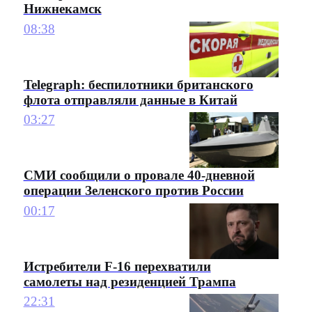
Нижнекамск
08:38
Telegraph: беспилотники британского
флота отправляли данные в Китай
03:27
СМИ сообщили о провале 40-дневной
операции Зеленского против России
00:17
Истребители F-16 перехватили
самолеты над резиденцией Трампа
22:31