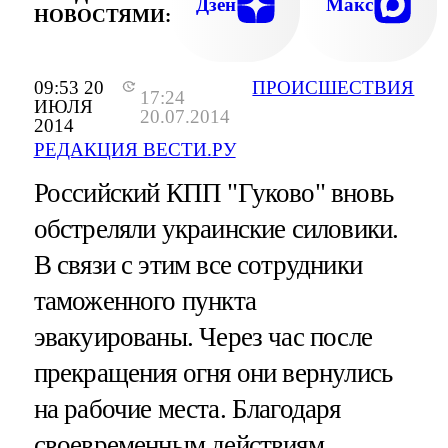
Дзен
Макс
НОВОСТЯМИ:
09:53 20
ПРОИСШЕСТВИЯ
17:24
ИЮЛЯ
20.07.2014
2014
РЕДАКЦИЯ ВЕСТИ.РУ
Российский КПП "Гуково" вновь
обстреляли украинские силовики.
В связи с этим все сотрудники
таможенного пункта
эвакуированы. Через час после
прекращения огня они вернулись
на рабочие места. Благодаря
своевременным действиям