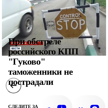
При обстреле
российского КПП
"Гуково"
таможенники не
пострадали
СЛЕДИТЕ ЗА