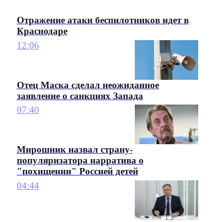
Отражение атаки беспилотников идет в
Краснодаре
12:06
Отец Маска сделал неожиданное
заявление о санкциях Запада
07:40
Мирошник назвал страну-
популяризатора нарратива о
"похищении" Россией детей
04:44