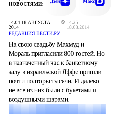
Дзен
Макс
НОВОСТЯМИ:
14:04 18 АВГУСТА
14:25
2014
18.08.2014
РЕДАКЦИЯ ВЕСТИ.РУ
На свою свадьбу Махмуд и
Мораль пригласили 800 гостей. Но
в назначенный час к банкетному
залу в израильской Яффе пришли
почти полторы тысячи. И далеко
не все из них были с букетами и
воздушными шарами.