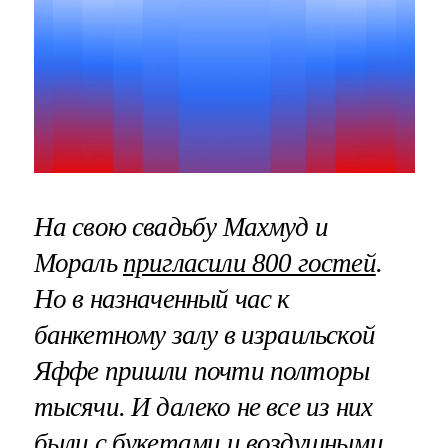
На свою свадьбу Махмуд и
Мораль
пригласили 800 гостей
.
Но в назначенный час к
банкетному залу в израильской
Яффе пришли почти полторы
тысячи. И далеко не все из них
были с букетами и воздушными