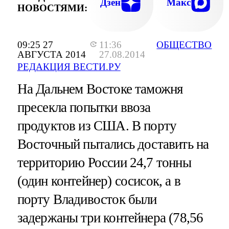
Дзен
Макс
НОВОСТЯМИ:
09:25 27
11:36
ОБЩЕСТВО
АВГУСТА 2014
27.08.2014
РЕДАКЦИЯ ВЕСТИ.РУ
На Дальнем Востоке таможня
пресекла попытки ввоза
продуктов из США. В порту
Восточный пытались доставить на
территорию России 24,7 тонны
(один контейнер) сосисок, а в
порту Владивосток были
задержаны три контейнера (78,56