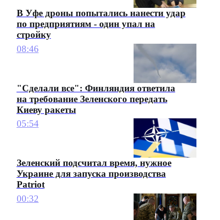
В Уфе дроны попытались нанести удар
по предприятиям - один упал на
стройку
08:46
"Сделали все": Финляндия ответила
на требование Зеленского передать
Киеву ракеты
05:54
Зеленский подсчитал время, нужное
Украине для запуска производства
Patriot
00:32