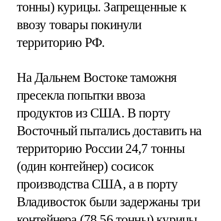
тонны) курицы. Запрещенные к
ввозу товары покинули
территорию РФ.
На Дальнем Востоке таможня
пресекла попытки ввоза
продуктов из США. В порту
Восточный пытались доставить на
территорию России 24,7 тонны
(один контейнер) сосисок
производства США, а в порту
Владивосток были задержаны три
контейнера (78,56 тонны) курицы,