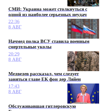
СМИ: Украина может столкнуться с
одной из наиболее серьезных неудач
22:36
8 АВГ
Начмед полка ВСУ ставила военным
смертельные уколы
20:29
8 АВГ
Медведев рассказал, чем следует
заняться главе ЕК фон дер Ляйен
17:43
8 АВГ
Обслуживавшая гитлеровскую