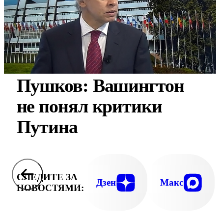
Пушков: Вашингтон
не понял критики
Путина
СЛЕДИТЕ ЗА
Дзен
Макс
НОВОСТЯМИ: