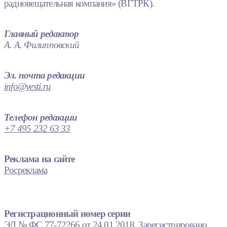
радиовещательная компания» (ВГТРК).
Главный редактор
А. А. Филипповский
Эл. почта редакции
info@vesti.ru
Телефон редакции
+7 495 232 63 33
Реклама на сайте
Росреклама
Регистрационный номер серии
ЭЛ № ФС 77-72266 от 24.01.2018. Зарегистрировано