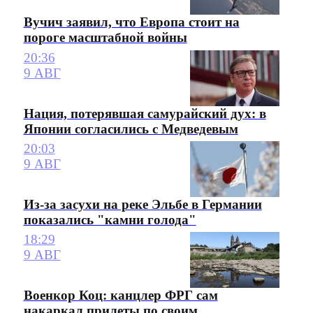
Вучич заявил, что Европа стоит на
пороге масштабной войны
20:36
9 АВГ
Нация, потерявшая самурайский дух: в
Японии согласились с Медведевым
20:03
9 АВГ
Из-за засухи на реке Эльбе в Германии
показались "камни голода"
18:29
9 АВГ
Военкор Коц: канцлер ФРГ сам
накаркал прилеты по своим