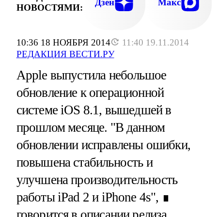
Дзен
Макс
НОВОСТЯМИ:
10:36 18 НОЯБРЯ 2014
11:40 19.11.2014
РЕДАКЦИЯ ВЕСТИ.РУ
Apple выпустила небольшое
обновление к операционной
системе iOS 8.1, вышедшей в
прошлом месяце. "В данном
обновлении исправлены ошибки,
повышена стабильность и
улучшена производительность
работы iPad 2 и iPhone 4s", ∎
говорится в описании релиза.