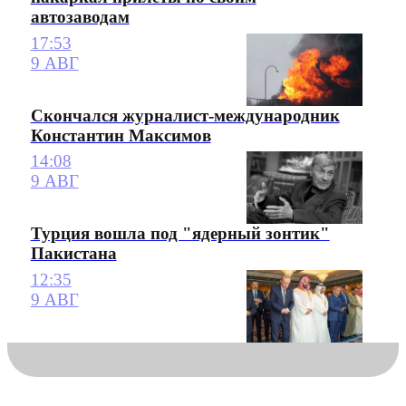
автозаводам
17:53
9 АВГ
Скончался журналист-международник
Константин Максимов
14:08
9 АВГ
Турция вошла под "ядерный зонтик"
Пакистана
12:35
9 АВГ