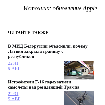
Источник: обновление Apple
ЧИТАЙТЕ ТАКЖЕ
В МИД Белоруссии объяснили, почему
Латвия закрыла границу с
республикой
22:41
9 АВГ
Истребители F-16 перехватили
самолеты над резиденцией Трампа
22:31
9 АВГ