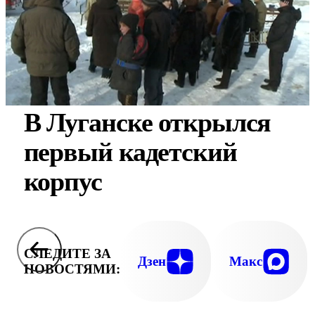
В Луганске открылся
первый кадетский
корпус
СЛЕДИТЕ ЗА
Дзен
Макс
НОВОСТЯМИ: