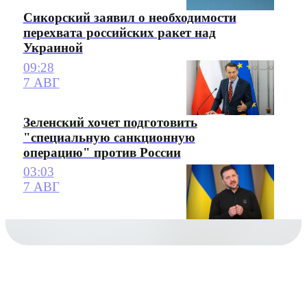
Сикорский заявил о необходимости
перехвата российских ракет над
Украиной
09:28
7 АВГ
Зеленский хочет подготовить
"специальную санкционную
операцию" против России
03:03
7 АВГ