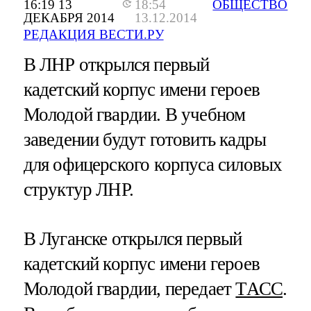
16:19 13
18:54
ОБЩЕСТВО
ДЕКАБРЯ 2014
13.12.2014
РЕДАКЦИЯ ВЕСТИ.РУ
В ЛНР открылся первый
кадетский корпус имени героев
Молодой гвардии. В учебном
заведении будут готовить кадры
для офицерского корпуса силовых
структур ЛНР.
В Луганске открылся первый
кадетский корпус имени героев
Молодой гвардии, передает
ТАСС
.