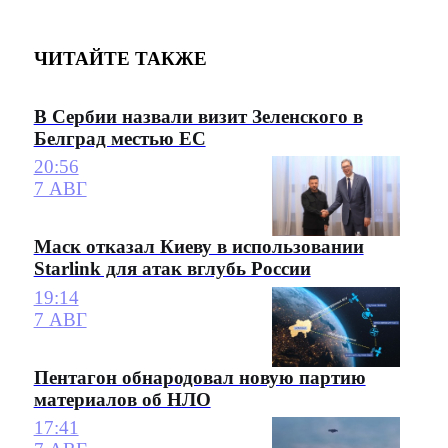
ЧИТАЙТЕ ТАКЖЕ
В Сербии назвали визит Зеленского в
Белград местью ЕС
20:56
7 АВГ
Маск отказал Киеву в использовании
Starlink для атак вглубь России
19:14
7 АВГ
Пентагон обнародовал новую партию
материалов об НЛО
17:41