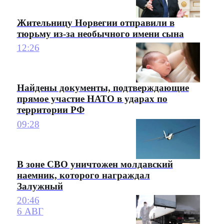
Жительницу Норвегии отправили в
тюрьму из-за необычного имени сына
12:26
Найдены документы, подтверждающие
прямое участие НАТО в ударах по
территории РФ
09:28
В зоне СВО уничтожен молдавский
наемник, которого награждал
Залужный
20:46
6 АВГ