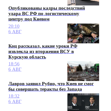
Опубликованы кадры последствий
удара ВС РФ по логистическому
центру под Киевом
20:10
6 АВГ
Коц рассказал, какие уроки РФ
извлекла из вторжения ВСУ в
Курскую область
18:56
6 АВГ
Лавров заявил Рубио, что Киев не смог
бы совершать теракты без Запада
18:32
6 АВГ