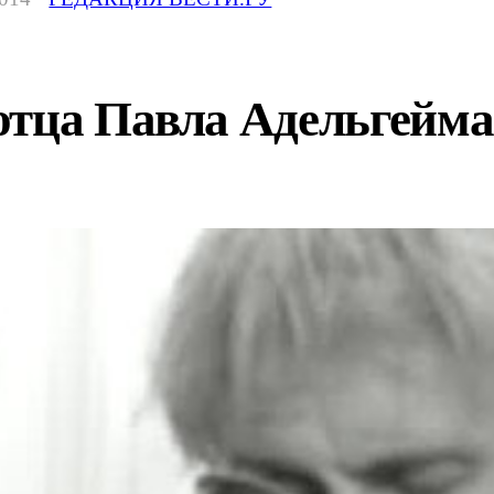
отца Павла Адельгейма