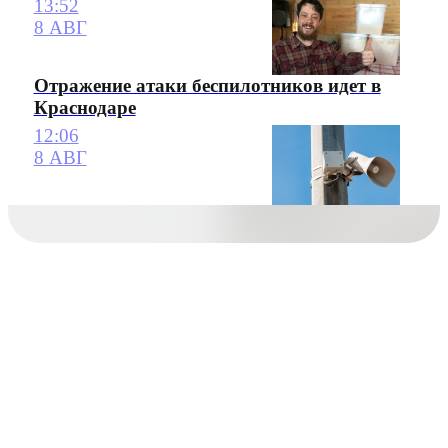
13:52
8 АВГ
Отражение атаки беспилотников идет в
Краснодаре
12:06
8 АВГ