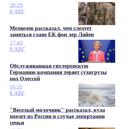
20:29
8 АВГ
Медведев рассказал, чем следует
заняться главе ЕК фон дер Ляйен
17:43
8 АВГ
Обслуживавшая гитлеровскую
Германию компания теряет сухогрузы
под Одессой
16:11
8 АВГ
"Веселый молочник" рассказал, куда
поедет из России в случае депортации
семьи