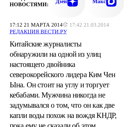
Дзен
Макс
НОВОСТЯМИ:
17:12 21 МАРТА 2014
17:42 21.03.2014
РЕДАКЦИЯ ВЕСТИ.РУ
Китайские журналисты
обнаружили на одной из улиц
настоящего двойника
северокорейского лидера Ким Чен
Ына. Он стоит на углу и торгует
кебабами. Мужчина никогда не
задумывался о том, что он как две
капли воды похож на вождя КНДР,
пока ему не сказали об этом