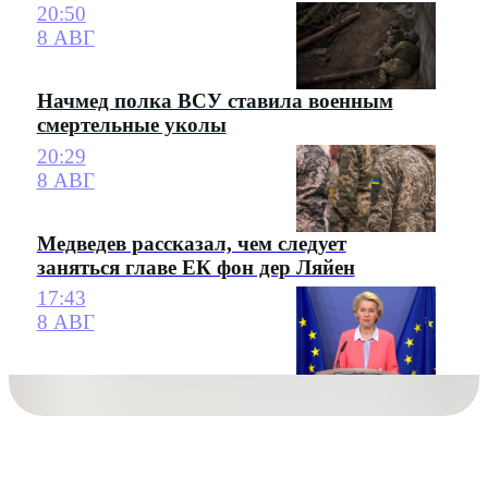
20:50
8 АВГ
Начмед полка ВСУ ставила военным
смертельные уколы
20:29
8 АВГ
Медведев рассказал, чем следует
заняться главе ЕК фон дер Ляйен
17:43
8 АВГ