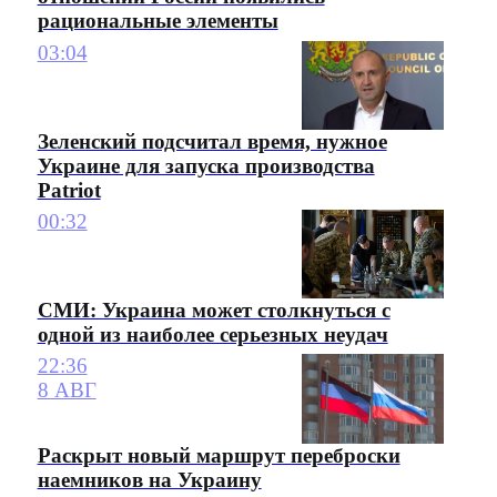
рациональные элементы
03:04
Зеленский подсчитал время, нужное
Украине для запуска производства
Patriot
00:32
СМИ: Украина может столкнуться с
одной из наиболее серьезных неудач
22:36
8 АВГ
Раскрыт новый маршрут переброски
наемников на Украину