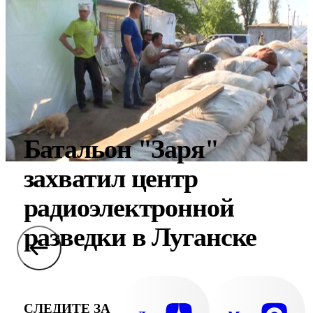
Батальон "Заря"
захватил центр
радиоэлектронной
разведки в Луганске
СЛЕДИТЕ ЗА