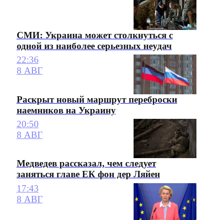
СМИ: Украина может столкнуться с
одной из наиболее серьезных неудач
22:36
8 АВГ
Раскрыт новый маршрут переброски
наемников на Украину
20:50
8 АВГ
Медведев рассказал, чем следует
заняться главе ЕК фон дер Ляйен
17:43
8 АВГ