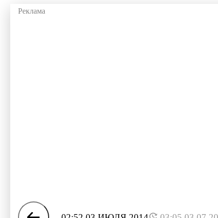
02:52 03 ИЮЛЯ 2014
03:05 03.07.2