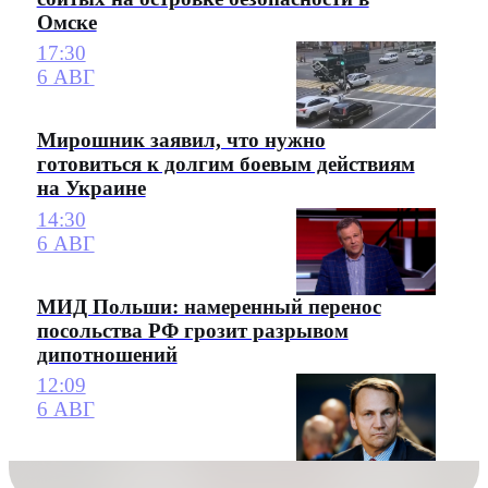
Омске
17:30
6 АВГ
Мирошник заявил, что нужно
готовиться к долгим боевым действиям
на Украине
14:30
6 АВГ
МИД Польши: намеренный перенос
посольства РФ грозит разрывом
дипотношений
12:09
6 АВГ