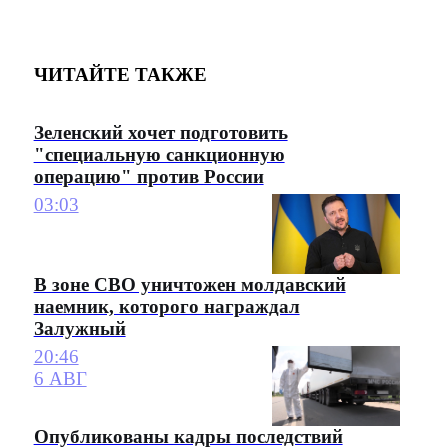
ЧИТАЙТЕ ТАКЖЕ
Зеленский хочет подготовить
"специальную санкционную
операцию" против России
03:03
В зоне СВО уничтожен молдавский
наемник, которого награждал
Залужный
20:46
6 АВГ
Опубликованы кадры последствий