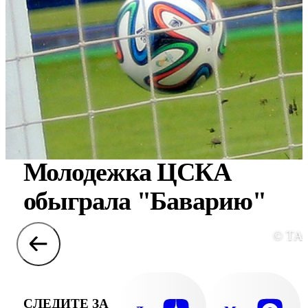
Молодежка ЦСКА
обыграла "Баварию"
© ТА
СЛЕДИТЕ ЗА