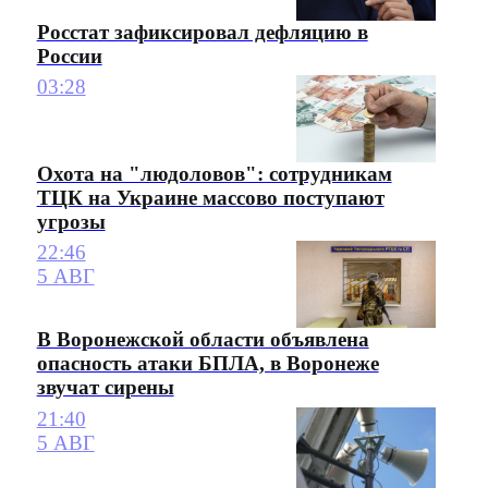
Росстат зафиксировал дефляцию в
России
03:28
Охота на "людоловов": сотрудникам
ТЦК на Украине массово поступают
угрозы
22:46
5 АВГ
В Воронежской области объявлена
опасность атаки БПЛА, в Воронеже
звучат сирены
21:40
5 АВГ