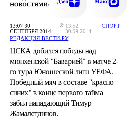
Дзен
Макс
НОВОСТЯМИ:
13:07 30
13:52
СПОРТ
СЕНТЯБРЯ 2014
30.09.2014
РЕДАКЦИЯ ВЕСТИ.РУ
ЦСКА добился победы над
мюнхенской "Баварией" в матче 2-
го тура Юношеской лиги УЕФА.
Победный мяч в составе "красно-
синих" в конце первого тайма
забил нападающий Тимур
Жамалетдинов.