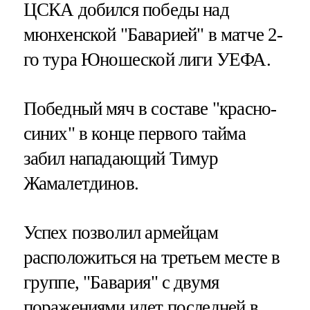
ЦСКА добился победы над
мюнхенской "Баварией" в матче 2-
го тура Юношеской лиги УЕФА.
Победный мяч в составе "красно-
синих" в конце первого тайма
забил нападающий Тимур
Жамалетдинов.
Успех позволил армейцам
расположиться на третьем месте в
группе, "Бавария" с двумя
поражениями идет последней в