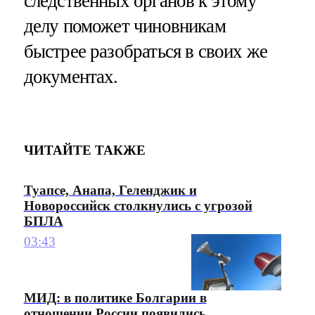
следственных органов к этому
делу поможет чиновникам
быстрее разобраться в своих же
документах.
ЧИТАЙТЕ ТАКЖЕ
Туапсе, Анапа, Геленджик и
Новороссийск столкнулись с угрозой
БПЛА
03:43
МИД: в политике Болгарии в
отношении России появились