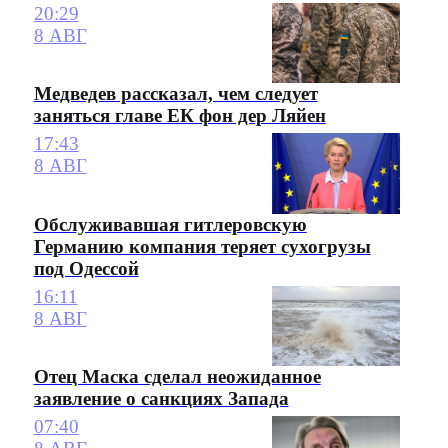
20:29
8 АВГ
Медведев рассказал, чем следует
заняться главе ЕК фон дер Ляйен
17:43
8 АВГ
Обслуживавшая гитлеровскую
Германию компания теряет сухогрузы
под Одессой
16:11
8 АВГ
Отец Маска сделал неожиданное
заявление о санкциях Запада
07:40