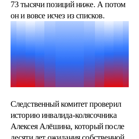
73 тысячи позиций ниже. А потом
он и вовсе исчез из списков.
Следственный комитет проверил
историю инвалида-колясочника
Алексея Алёшина, который после
десяти лет ожидания собственной