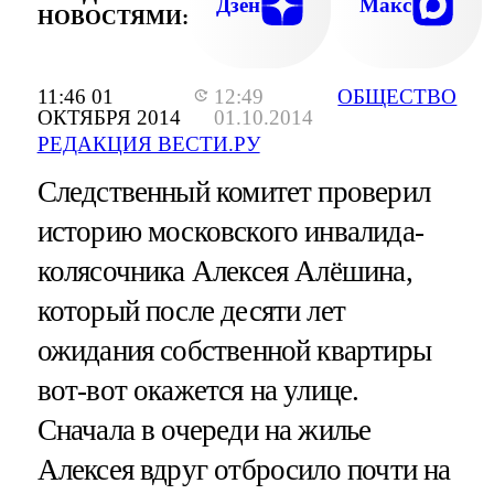
Дзен
Макс
НОВОСТЯМИ:
11:46 01
12:49
ОБЩЕСТВО
ОКТЯБРЯ 2014
01.10.2014
РЕДАКЦИЯ ВЕСТИ.РУ
Следственный комитет проверил
историю московского инвалида-
колясочника Алексея Алёшина,
который после десяти лет
ожидания собственной квартиры
вот-вот окажется на улице.
Сначала в очереди на жилье
Алексея вдруг отбросило почти на