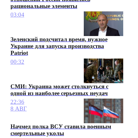
рациональные элементы
03:04
Зеленский подсчитал время, нужное
Украине для запуска производства
Patriot
00:32
СМИ: Украина может столкнуться с
одной из наиболее серьезных неудач
22:36
8 АВГ
Начмед полка ВСУ ставила военным
смертельные уколы