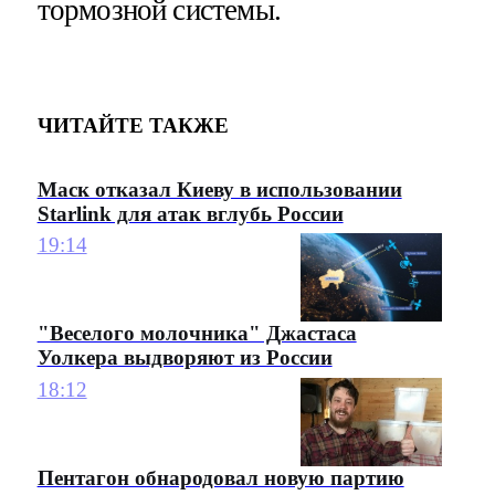
тормозной системы.
ЧИТАЙТЕ ТАКЖЕ
Маск отказал Киеву в использовании
Starlink для атак вглубь России
19:14
"Веселого молочника" Джастаса
Уолкера выдворяют из России
18:12
Пентагон обнародовал новую партию