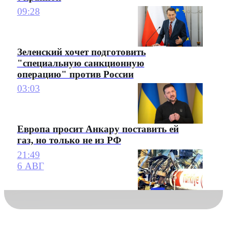
09:28
Зеленский хочет подготовить
"специальную санкционную
операцию" против России
03:03
Европа просит Анкару поставить ей
газ, но только не из РФ
21:49
6 АВГ