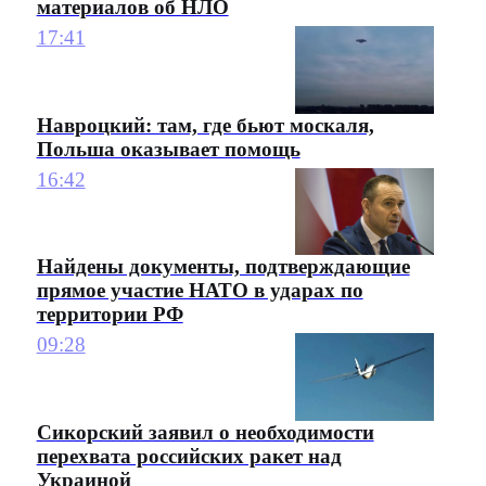
материалов об НЛО
17:41
Навроцкий: там, где бьют москаля,
Польша оказывает помощь
16:42
Найдены документы, подтверждающие
прямое участие НАТО в ударах по
территории РФ
09:28
Сикорский заявил о необходимости
перехвата российских ракет над
Украиной