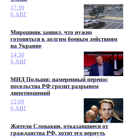
17:30
6 АВГ
Мирошник заявил, что нужно
готовиться к долгим боевым действиям
на Украине
14:30
6 АВГ
МИД Польши: намеренный перенос
посольства РФ грозит разрывом
дипотношений
12:09
6 АВГ
Жители Словакии, отказавшиеся от
гражданства РФ, хотят его вернуть