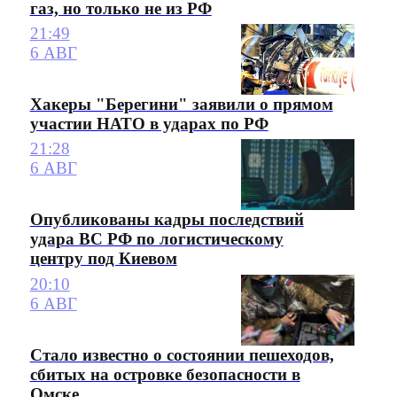
газ, но только не из РФ
21:49
6 АВГ
Хакеры "Берегини" заявили о прямом
участии НАТО в ударах по РФ
21:28
6 АВГ
Опубликованы кадры последствий
удара ВС РФ по логистическому
центру под Киевом
20:10
6 АВГ
Стало известно о состоянии пешеходов,
сбитых на островке безопасности в
Омске