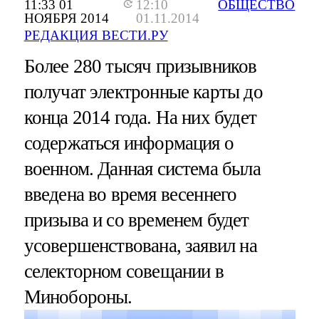
11:33 01
12:10
ОБЩЕСТВО
НОЯБРЯ 2014
01.11.2014
РЕДАКЦИЯ ВЕСТИ.РУ
Более 280 тысяч призывников
получат электронные карты до
конца 2014 года. На них будет
содержаться информация о
военном. Данная система была
введена во время весеннего
призыва и со временем будет
усовершенствована, заявил на
селекторном совещании в
Минобороны.