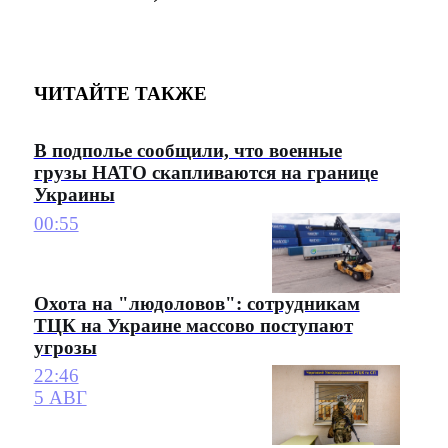
ЧИТАЙТЕ ТАКЖЕ
В подполье сообщили, что военные
грузы НАТО скапливаются на границе
Украины
00:55
Охота на "людоловов": сотрудникам
ТЦК на Украине массово поступают
угрозы
22:46
5 АВГ