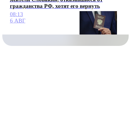
гражданства РФ, хотят его вернуть
08:13
6 АВГ