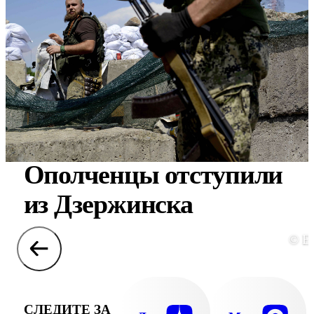
Ополченцы отступили
из Дзержинска
© E
СЛЕДИТЕ ЗА