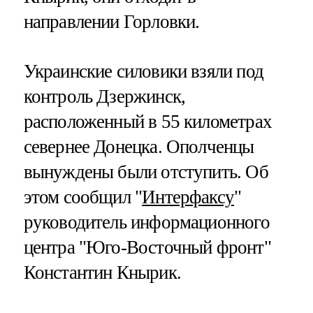
направлении Горловки.
Украинские силовики взяли под
контроль Дзержинск,
расположенный в 55 километрах
севернее Донецка. Ополченцы
вынуждены были отступить. Об
этом сообщил "
Интерфаксу
"
руководитель информационного
центра "Юго-Восточный фронт"
Константин Кнырик.