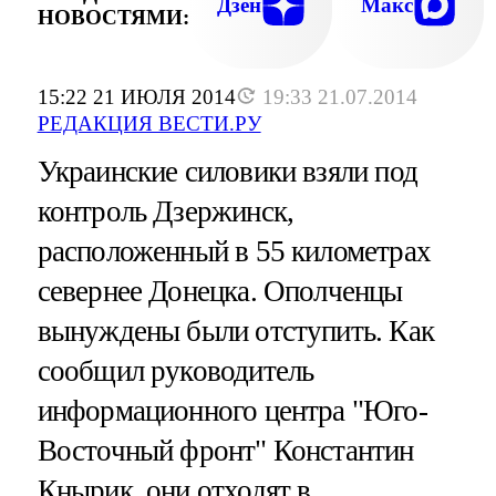
Дзен
Макс
НОВОСТЯМИ:
15:22 21 ИЮЛЯ 2014
19:33 21.07.2014
РЕДАКЦИЯ ВЕСТИ.РУ
Украинские силовики взяли под
контроль Дзержинск,
расположенный в 55 километрах
севернее Донецка. Ополченцы
вынуждены были отступить. Как
сообщил руководитель
информационного центра "Юго-
Восточный фронт" Константин
Кнырик, они отходят в