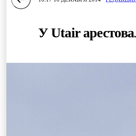
У Utair арестов