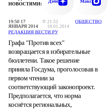
Дзен
Макс
НОВОСТЯМИ:
19:50 17
21:52
ОБЩЕСТВО
ЯНВАРЯ 2014
18.01.2014
РЕДАКЦИЯ ВЕСТИ.РУ
Графа "Против всех"
возвращается в избирательные
бюллетени. Такое решение
приняла Госдума, проголосовав в
первом чтении за
соответствующий законопроект.
Предполагается, что норма
коснётся региональных,