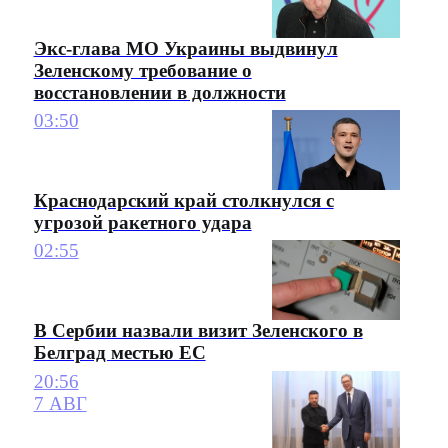
Экс-глава МО Украины выдвинул
Зеленскому требование о
восстановлении в должности
03:50
Краснодарский край столкнулся с
угрозой ракетного удара
02:55
В Сербии назвали визит Зеленского в
Белград местью ЕС
20:56
7 АВГ