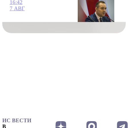
16:42
7 АВГ
ИС ВЕСТИ
В