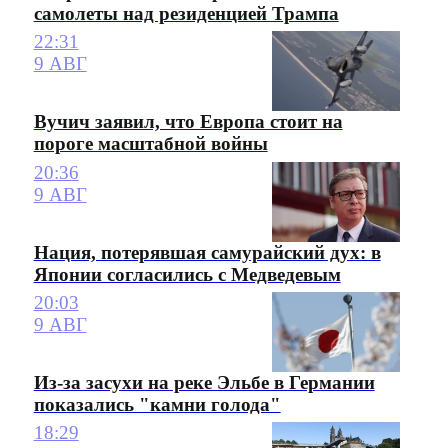
самолеты над резиденцией Трампа
22:31
9 АВГ
Вучич заявил, что Европа стоит на
пороге масштабной войны
20:36
9 АВГ
Нация, потерявшая самурайский дух: в
Японии согласились с Медведевым
20:03
9 АВГ
Из-за засухи на реке Эльбе в Германии
показались "камни голода"
18:29