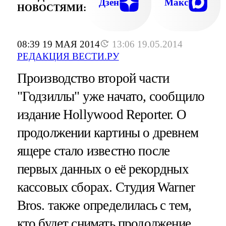
Дзен
Макс
НОВОСТЯМИ:
08:39 19 МАЯ 2014
13:06 19.05.2014
РЕДАКЦИЯ ВЕСТИ.РУ
Производство второй части
"Годзиллы" уже начато, сообщило
издание Hollywood Reporter. О
продолжении картины о древнем
ящере стало известно после
первых данных о её рекордных
кассовых сборах. Студия Warner
Bros. также определилась с тем,
кто будет снимать продолжение.