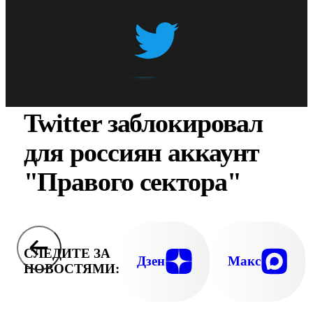
Twitter заблокировал
для россиян аккаунт
"Правого сектора"
СЛЕДИТЕ ЗА
Дзен
Макс
НОВОСТЯМИ: