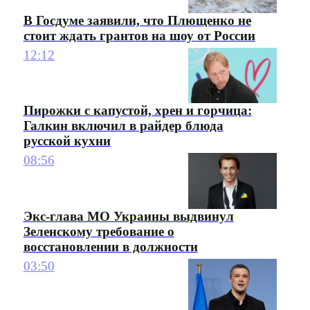
В Госдуме заявили, что Плющенко не
стоит ждать грантов на шоу от России
12:12
Пирожки с капустой, хрен и горчица:
Галкин включил в райдер блюда
русской кухни
08:56
Экс-глава МО Украины выдвинул
Зеленскому требование о
восстановлении в должности
03:50