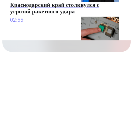
Краснодарский край столкнулся с
угрозой ракетного удара
02:55