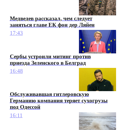
Медведев рассказал, чем следует
заняться главе ЕК фон дер Ляйен
17:43
Сербы устроили митинг против
приезда Зеленского в Белград
16:48
Обслуживавшая гитлеровскую
Германию компания теряет сухогрузы
под Одессой
16:11