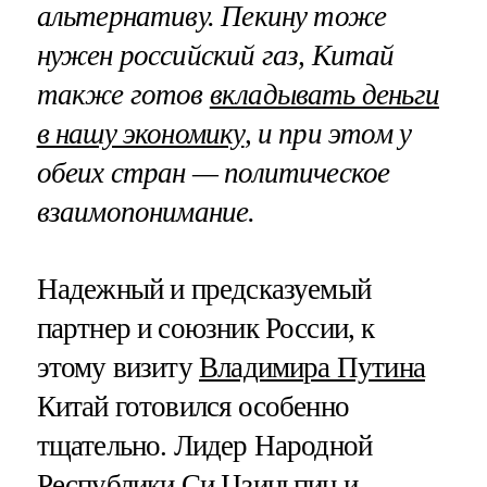
альтернативу. Пекину тоже
нужен российский газ, Китай
также готов
вкладывать деньги
в нашу экономику
, и при этом у
обеих стран — политическое
взаимопонимание.
Надежный и предсказуемый
партнер и союзник России, к
этому визиту
Владимира Путина
Китай готовился особенно
тщательно. Лидер Народной
Республики Си Цзиньпин и