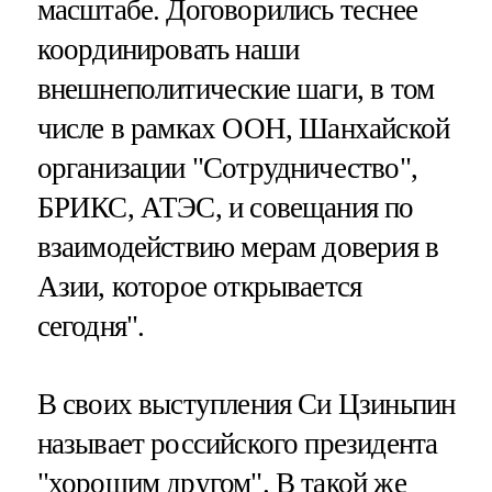
масштабе. Договорились теснее
координировать наши
внешнеполитические шаги, в том
числе в рамках ООН, Шанхайской
организации "Сотрудничество",
БРИКС, АТЭС, и совещания по
взаимодействию мерам доверия в
Азии, которое открывается
сегодня".
В своих выступления Си Цзиньпин
называет российского президента
"хорошим другом". В такой же