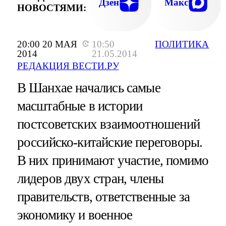
Дзен
Макс
НОВОСТЯМИ:
20:00 20 МАЯ
10:50
ПОЛИТИКА
2014
21.05.2014
РЕДАКЦИЯ ВЕСТИ.РУ
В Шанхае начались самые
масштабные в истории
постсоветских взаимоотношений
российско-китайские переговоры.
В них принимают участие, помимо
лидеров двух стран, члены
правительств, ответственные за
экономику и военное