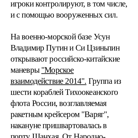
игроки контролируют, в том числе,
и с помощью вооруженных сил.
На военно-морской базе Усун
Владимир Путин и Си Цзиньпин
открывают российско-китайские
маневры
"Морское
взаимодействие 2014".
Группа из
шести кораблей Тихоокеанского
флота России, возглавляемая
ракетным крейсером "Варяг",
накануне пришвартовалась в
порту Шанхая. От Народно-