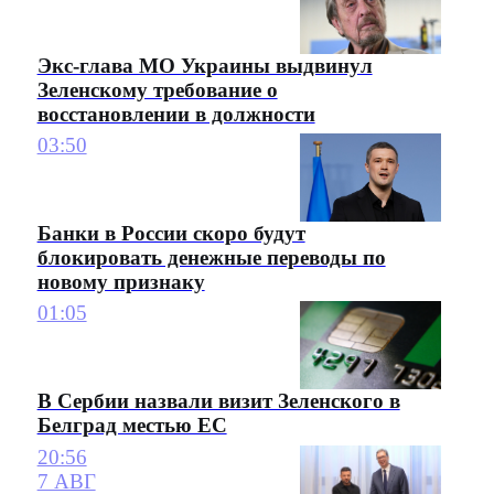
Экс-глава МО Украины выдвинул
Зеленскому требование о
восстановлении в должности
03:50
Банки в России скоро будут
блокировать денежные переводы по
новому признаку
01:05
В Сербии назвали визит Зеленского в
Белград местью ЕС
20:56
7 АВГ