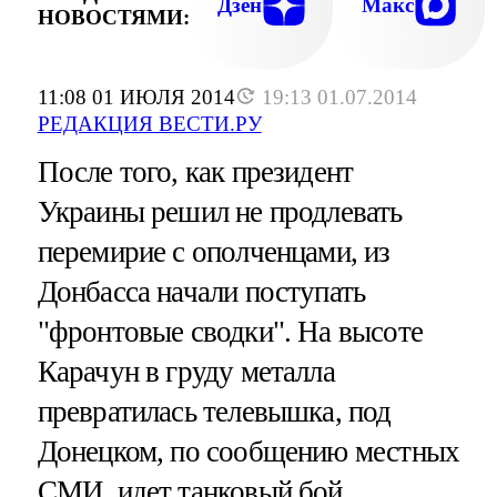
Дзен
Макс
НОВОСТЯМИ:
11:08 01 ИЮЛЯ 2014
19:13 01.07.2014
РЕДАКЦИЯ ВЕСТИ.РУ
После того, как президент
Украины решил не продлевать
перемирие с ополченцами, из
Донбасса начали поступать
"фронтовые сводки". На высоте
Карачун в груду металла
превратилась телевышка, под
Донецком, по сообщению местных
СМИ, идет танковый бой,