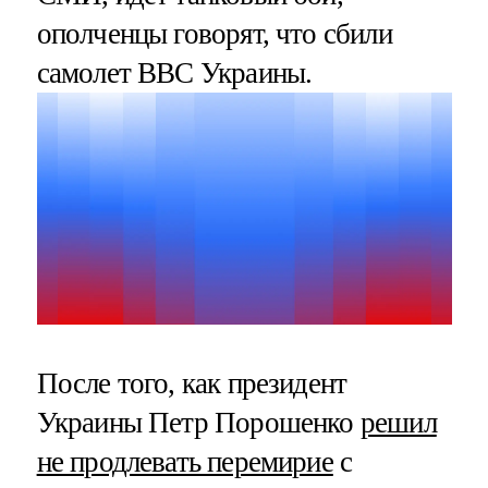
ополченцы говорят, что сбили
самолет ВВС Украины.
После того, как президент
Украины Петр Порошенко
решил
не продлевать перемирие
с