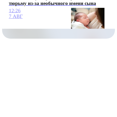
тюрьму из-за необычного имени сына
12:26
7 АВГ