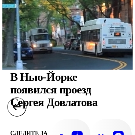
В Нью-Йорке
появился проезд
Сергея Довлатова
СЛЕДИТЕ ЗА