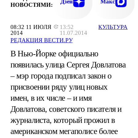
Дзен
Макс
НОВОСТЯМИ:
08:32 11 ИЮЛЯ
13:52
КУЛЬТУРА
2014
11.07.2014
РЕДАКЦИЯ ВЕСТИ.РУ
В Нью-Йорке официально
появилась улица Сергея Довлатова
– мэр города подписал закон о
присвоении ряду улиц новых
имен, в их числе – и имя
Довлатова, советского писателя и
журналиста, который прожил в
американском мегаполисе более