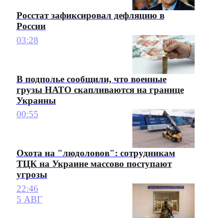
Росстат зафиксировал дефляцию в
России
03:28
В подполье сообщили, что военные
грузы НАТО скапливаются на границе
Украины
00:55
Охота на "людоловов": сотрудникам
ТЦК на Украине массово поступают
угрозы
22:46
5 АВГ