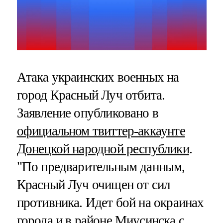
Атака украинских военных на
город Красный Луч отбита.
Заявление опубликовано в
официальном твиттер-аккаунте
Донецкой народной республики
.
"По предварительным данным,
Красный Луч очищен от сил
противника. Идет бой на окраинах
города и в районе Миусинска с