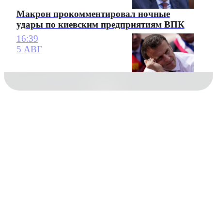
Макрон прокомментировал ночные
удары по киевским предприятиям ВПК
16:39
5 АВГ