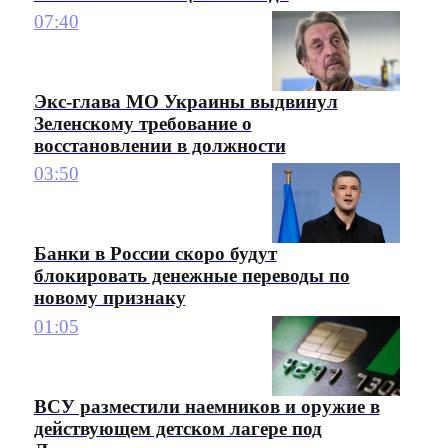
07:40
Экс-глава МО Украины выдвинул
Зеленскому требование о
восстановлении в должности
03:50
Банки в России скоро будут
блокировать денежные переводы по
новому признаку
01:05
ВСУ разместили наемников и оружие в
действующем детском лагере под