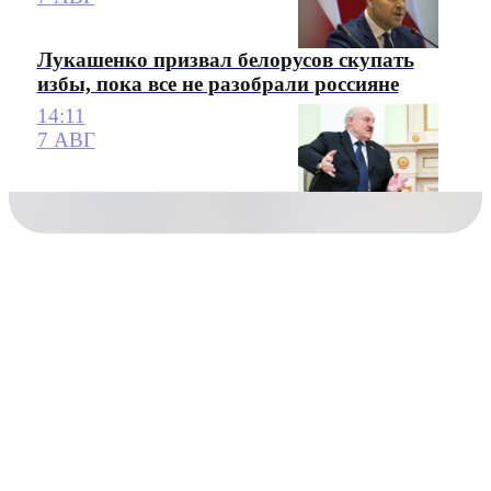
Лукашенко призвал белорусов скупать
избы, пока все не разобрали россияне
14:11
7 АВГ