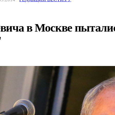
вича в Москве пыталис
"