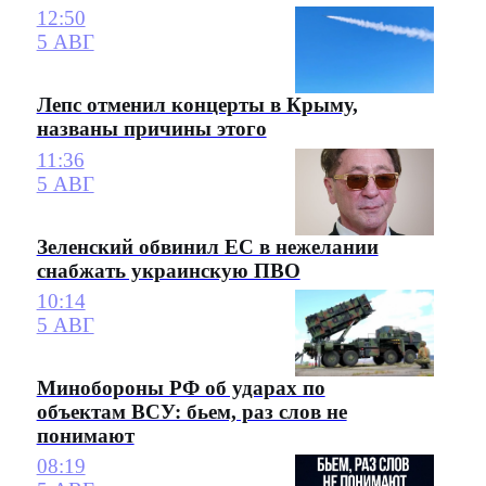
12:50
5 АВГ
Лепс отменил концерты в Крыму,
названы причины этого
11:36
5 АВГ
Зеленский обвинил ЕС в нежелании
снабжать украинскую ПВО
10:14
5 АВГ
Минобороны РФ об ударах по
объектам ВСУ: бьем, раз слов не
понимают
08:19