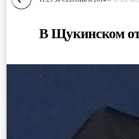
В Щукинском от