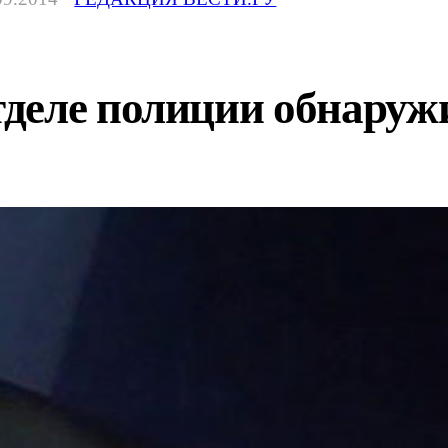
деле полиции обнаруж