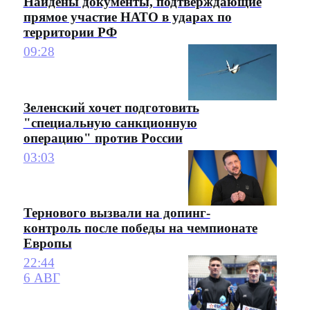
Найдены документы, подтверждающие
прямое участие НАТО в ударах по
территории РФ
09:28
Зеленский хочет подготовить
"специальную санкционную
операцию" против России
03:03
Тернового вызвали на допинг-
контроль после победы на чемпионате
Европы
22:44
6 АВГ