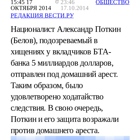
15:45 17
23:46
ОБЩЕСТВО
ОКТЯБРЯ 2014
17.10.2014
РЕДАКЦИЯ ВЕСТИ.РУ
Националист Александр Поткин
(Белов), подозреваемый в
хищениях у вкладчиков БТА-
банка 5 миллиардов долларов,
отправлен под домашний арест.
Таким образом, было
удовлетворено ходатайство
следствия. В свою очередь,
Поткин и его защита возражали
против домашнего ареста.