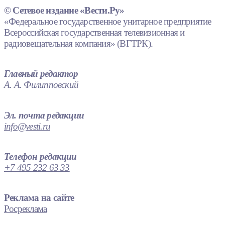
© Сетевое издание «Вести.Ру»
«Федеральное государственное унитарное предприятие
Всероссийская государственная телевизионная и
радиовещательная компания» (ВГТРК).
Главный редактор
А. А. Филипповский
Эл. почта редакции
info@vesti.ru
Телефон редакции
+7 495 232 63 33
Реклама на сайте
Росреклама