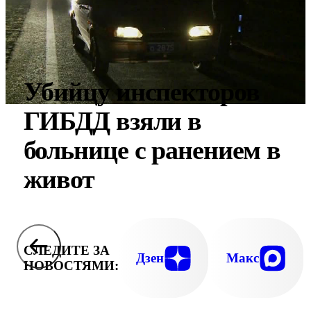
Убийцу инспекторов
ГИБДД взяли в
больнице с ранением в
живот
СЛЕДИТЕ ЗА
Дзен
Макс
НОВОСТЯМИ: