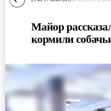
Майор рассказал
кормили собачь