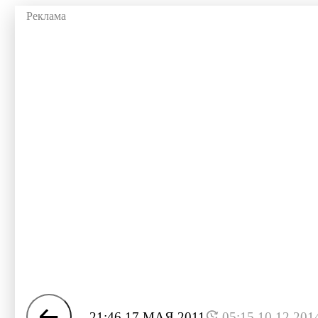
21:46 17 МАЯ 2011
05:15 10.12.201