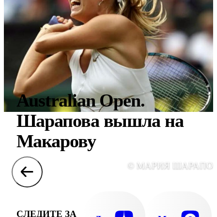
Australian Open.
Шарапова вышла на
Макарову
© МАРИЯ ШАРАПО
СЛЕДИТЕ ЗА