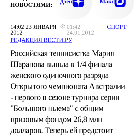
Дзен
Макс
НОВОСТЯМИ:
14:02 23 ЯНВАРЯ
01:42
СПОРТ
2012
24.01.2012
РЕДАКЦИЯ ВЕСТИ.РУ
Российская теннисистка Мария
Шарапова вышла в 1/4 финала
женского одиночного разряда
Открытого чемпионата Австралии
- первого в сезоне турнира серии
"Большого шлема" с общим
призовым фондом 26,8 млн
долларов. Теперь ей предстоит