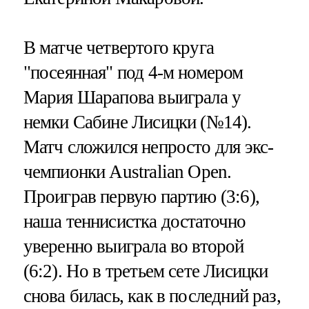
В матче четвертого круга
"посеянная" под 4-м номером
Мария Шарапова выиграла у
немки Сабине Лисицки (№14).
Матч сложился непросто для экс-
чемпионки Australian Open.
Проиграв первую партию (3:6),
наша теннисистка достаточно
уверенно выиграла во второй
(6:2). Но в третьем сете Лисицки
снова билась, как в последний раз,