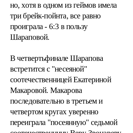
но, хотя в одном из геймов имела
три брейк-пойнта, все равно
проиграла - 6:3 в пользу
Шараповой.
В четвертьфинале Шарапова
встретится с "несеяной"
соотечественницей Екатериной
Макаровой. Макарова
последовательно в третьем и
четвертом кругах уверенно
переиграла "посеянную" седьмой
соотечественницу Веру Звонареву