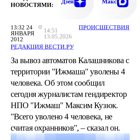
Дзен
Макс
НОВОСТЯМИ:
13:32 24
ПРОИСШЕСТВИЯ
14:51
ЯНВАРЯ
13.05.2026
2012
РЕДАКЦИЯ ВЕСТИ.РУ
За вывоз автоматов Калашникова с
территории "Ижмаша" уволены 4
человека. Об этом сообщил
сегодня журналистам гендиректор
НПО "Ижмаш" Максим Кузюк.
"Всего уволено 4 человека, не
считая охранников", – сказал он.