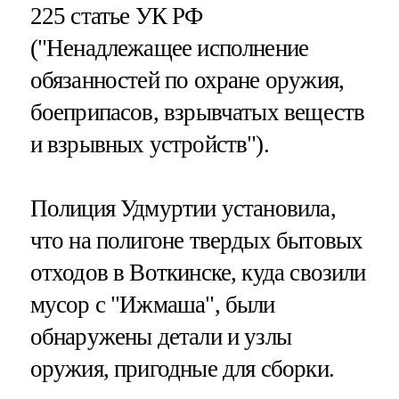
225 статье УК РФ
("Ненадлежащее исполнение
обязанностей по охране оружия,
боеприпасов, взрывчатых веществ
и взрывных устройств").
Полиция Удмуртии установила,
что на полигоне твердых бытовых
отходов в Воткинске, куда свозили
мусор с "Ижмаша", были
обнаружены детали и узлы
оружия, пригодные для сборки.