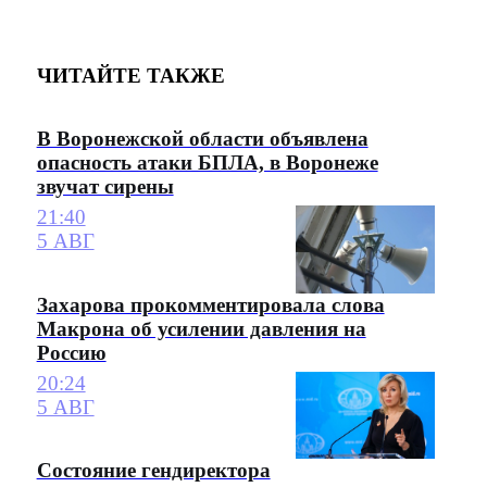
ЧИТАЙТЕ ТАКЖЕ
В Воронежской области объявлена
опасность атаки БПЛА, в Воронеже
звучат сирены
21:40
5 АВГ
Захарова прокомментировала слова
Макрона об усилении давления на
Россию
20:24
5 АВГ
Состояние гендиректора