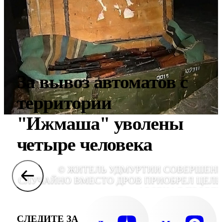
За вывоз автоматов с
территории
"Ижмаша" уволены
четыре человека
© ЖИТЕЛЬ УДМУРТИИ СОВЕРШЕН
СЛУЧАЙНО ВМЕСТО ДРОВ ПРИОБРЕЛ ЦЕЛ
АРСЕНАЛ ПРОБЛ
СЛЕДИТЕ ЗА