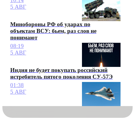
10:14
5 АВГ
Минобороны РФ об ударах по
объектам ВСУ: бьем, раз слов не
понимают
08:19
5 АВГ
Индия не будет покупать российский
истребитель пятого поколения СУ-57Э
01:38
5 АВГ