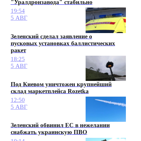
"Уралдронзавода" стабильно
19:54
5 АВГ
Зеленский сделал заявление о
пусковых установках баллистических
ракет
18:25
5 АВГ
Под Киевом уничтожен крупнейший
склад маркетплейса Rozetka
12:50
5 АВГ
Зеленский обвинил ЕС в нежелании
снабжать украинскую ПВО