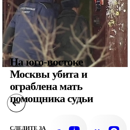
На юго-востоке
Москвы убита и
ограблена мать
помощника судьи
СЛЕДИТЕ ЗА