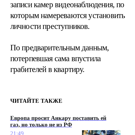
записи камер видеонаблюдения, по
которым намереваются установить
личности преступников.
По предварительным данным,
потерпевшая сама впустила
грабителей в квартиру.
ЧИТАЙТЕ ТАКЖЕ
Европа просит Анкару поставить ей
газ, но только не из РФ
21:49