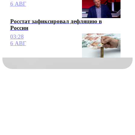
6 АВГ
Росстат зафиксировал дефляцию в
России
03:28
6 АВГ