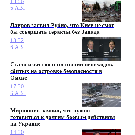
18:56
6 АВГ
Лавров заявил Рубио, что Киев не смог
бы совершать теракты без Запада
18:32
6 АВГ
Стало известно о состоянии пешеходов,
сбитых на островке безопасности в
Омске
17:30
6 АВГ
Мирошник заявил, что нужно
готовиться к долгим боевым действиям
на Украине
14:30