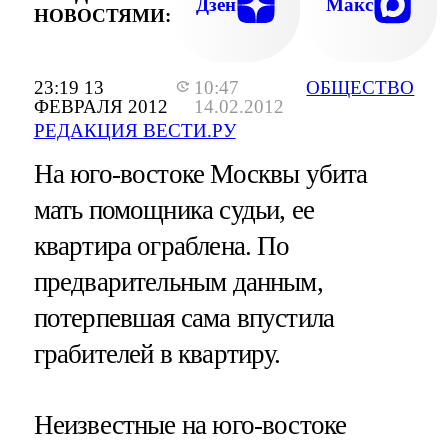
Дзен
Макс
НОВОСТЯМИ:
23:19 13
10:47
ОБЩЕСТВО
ФЕВРАЛЯ 2012
14.02.2012
РЕДАКЦИЯ ВЕСТИ.РУ
На юго-востоке Москвы убита
мать помощника судьи, ее
квартира ограблена. По
предварительным данным,
потерпевшая сама впустила
грабителей в квартиру.
Неизвестные на юго-востоке