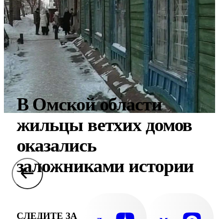
В Омской области
жильцы ветхих домов
оказались
заложниками истории
СЛЕДИТЕ ЗА