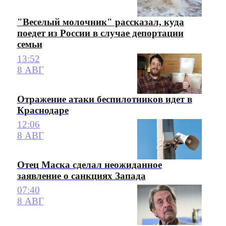
"Веселый молочник" рассказал, куда
поедет из России в случае депортации
семьи
13:52
8 АВГ
Отражение атаки беспилотников идет в
Краснодаре
12:06
8 АВГ
Отец Маска сделал неожиданное
заявление о санкциях Запада
07:40
8 АВГ