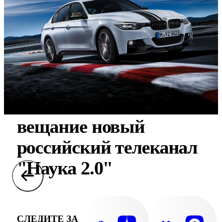
В Иванове начал
вещание новый
российский телеканал
"Наука 2.0"
СЛЕДИТЕ ЗА