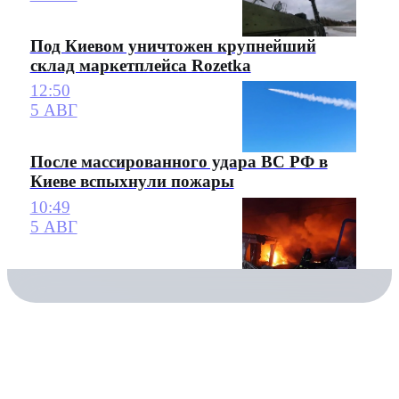
Под Киевом уничтожен крупнейший
склад маркетплейса Rozetka
12:50
5 АВГ
После массированного удара ВС РФ в
Киеве вспыхнули пожары
10:49
5 АВГ