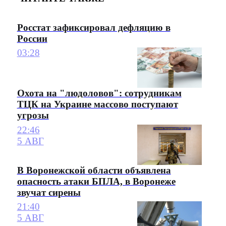
Росстат зафиксировал дефляцию в
России
03:28
Охота на "людоловов": сотрудникам
ТЦК на Украине массово поступают
угрозы
22:46
5 АВГ
В Воронежской области объявлена
опасность атаки БПЛА, в Воронеже
звучат сирены
21:40
5 АВГ