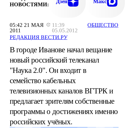
Дзен
Макс
НОВОСТЯМИ:
05:42 21 МАЯ
11:39
ОБЩЕСТВО
2011
05.05.2012
РЕДАКЦИЯ ВЕСТИ.РУ
В городе Иванове начал вещание
новый российский телеканал
"Наука 2.0". Он входит в
семейство кабельных
телевизионных каналов ВГТРК и
предлагает зрителям собственные
программы о достижениях именно
российских учёных.