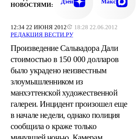
Дзен
Макс
НОВОСТЯМИ:
12:34 22 ИЮНЯ 2012
18:28 22.06.2012
РЕДАКЦИЯ ВЕСТИ.РУ
Произведение Сальвадора Дали
стоимостью в 150 000 долларов
было украдено неизвестным
злоумышленником из
манхэттенской художественной
галереи. Инцидент произошел еще
в начале недели, однако полиция
сообщила о краже только
минувшей ночью. Камерам