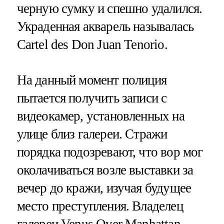
черную сумку и спешно удалился.
Украденная акварель называлась
Cartel des Don Juan Tenorio.
На данный момент полиция
пытается получить записи с
видеокамер, установленных на
улице близ галереи. Стражи
порядка подозревают, что вор мог
околачиваться возле выставки за
вечер до кражи, изучая будущее
место преступления. Владелец
галереи Venus Over Manhattan —