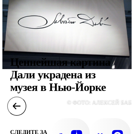
Ценнейшая картина
Дали украдена из
музея в Нью-Йорке
© ФОТО: АЛЕКСЕЙ БАБ
СЛЕДИТЕ ЗА