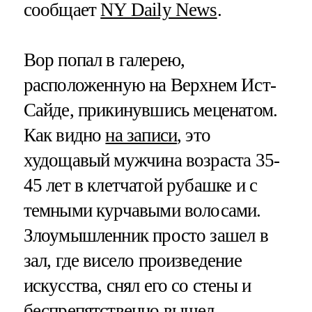
сообщает
NY Daily News
.
Вор попал в галерею,
расположенную на Верхнем Ист-
Сайде, прикинувшись меценатом.
Как видно
на записи
, это
худощавый мужчина возраста 35-
45 лет в клетчатой рубашке и с
темными курчавыми волосами.
Злоумышленник просто зашел в
зал, где висело произведение
искусства, снял его со стены и
беспрепятственно вышел.