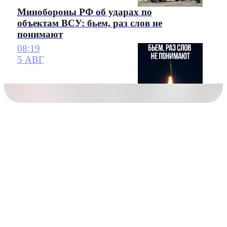
Минобороны РФ об ударах по
объектам ВСУ: бьем, раз слов не
понимают
08:19
5 АВГ