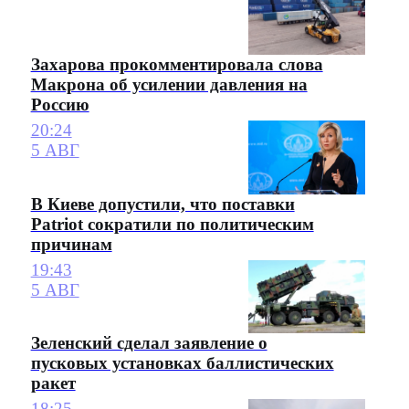
Захарова прокомментировала слова
Макрона об усилении давления на
Россию
20:24
5 АВГ
В Киеве допустили, что поставки
Patriot сократили по политическим
причинам
19:43
5 АВГ
Зеленский сделал заявление о
пусковых установках баллистических
ракет
18:25