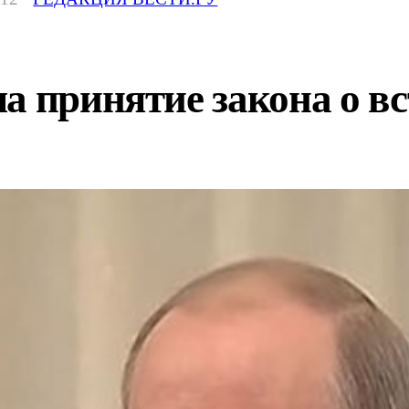
а принятие закона о в