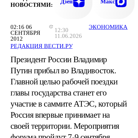
Дзен
Макс
НОВОСТЯМИ:
02:16 06
ЭКОНОМИКА
12:30
СЕНТЯБРЯ
11.06.2026
2012
РЕДАКЦИЯ ВЕСТИ.РУ
Президент России Владимир
Путин прибыл во Владивосток.
Главной целью рабочей поездки
главы государства станет его
участие в саммите АТЭС, который
Россия впервые принимает на
своей территории. Мероприятия
форума пройдут 7-9 сентября.