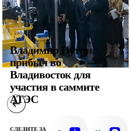
Владимир Путин
прибыл во
Владивосток для
участия в саммите
АТЭС
СЛЕДИТЕ ЗА