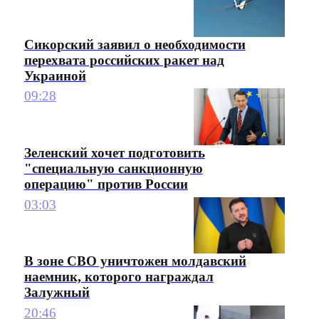
Сикорский заявил о необходимости
перехвата российских ракет над
Украиной
09:28
Зеленский хочет подготовить
"специальную санкционную
операцию" против России
03:03
В зоне СВО уничтожен молдавский
наемник, которого награждал
Залужный
20:46