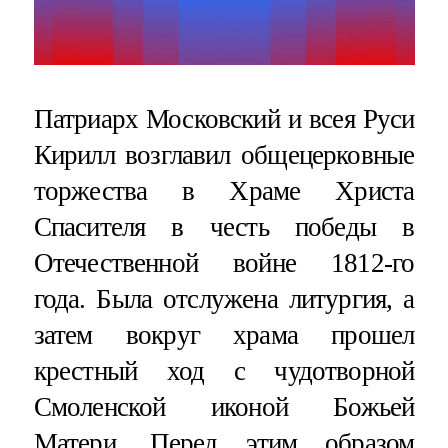
Патриарх Московский и всея Руси
Кирилл возглавил общецерковные
торжества в Храме Христа
Спасителя в честь победы в
Отечественной войне 1812-го
года. Была отслужена литургия, а
затем вокруг храма прошел
крестный ход с чудотворной
Смоленской иконой Божьей
Матери. Перед этим образом