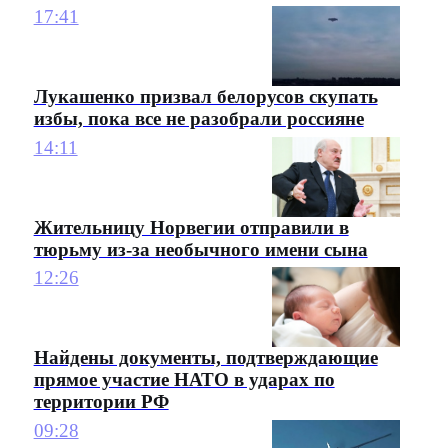
17:41
Лукашенко призвал белорусов скупать
избы, пока все не разобрали россияне
14:11
Жительницу Норвегии отправили в
тюрьму из-за необычного имени сына
12:26
Найдены документы, подтверждающие
прямое участие НАТО в ударах по
территории РФ
09:28