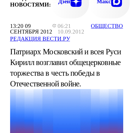
Дзен
Макс
НОВОСТЯМИ:
13:20 09
06:21
ОБЩЕСТВО
СЕНТЯБРЯ 2012
10.09.2012
РЕДАКЦИЯ ВЕСТИ.РУ
Патриарх Московский и всея Руси
Кирилл возглавил общецерковные
торжества в честь победы в
Отечественной войне.