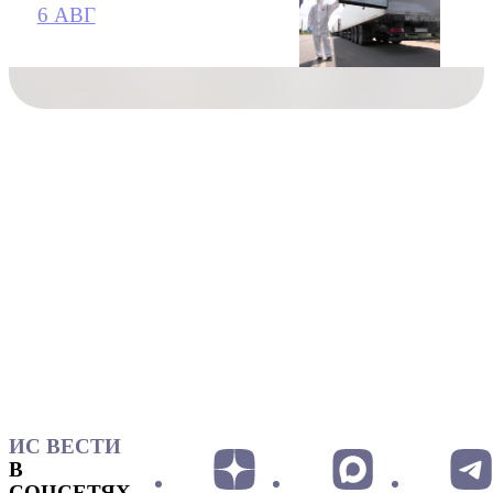
6 АВГ
ИС ВЕСТИ
В
СОЦСЕТЯХ