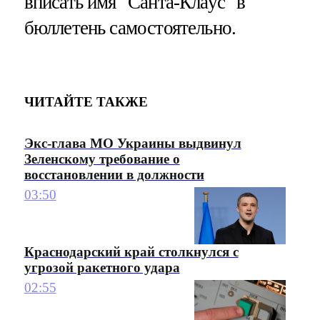
вписать имя "Санта-Клаус" в
бюллетень самостоятельно.
ЧИТАЙТЕ ТАКЖЕ
Экс-глава МО Украины выдвинул
Зеленскому требование о
восстановлении в должности
03:50
Краснодарский край столкнулся с
угрозой ракетного удара
02:55