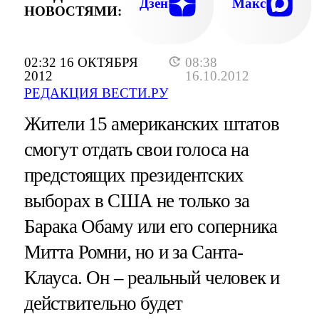
Дзен
Макс
НОВОСТЯМИ:
02:32 16 ОКТЯБРЯ
08:38
2012
16.10.2012
РЕДАКЦИЯ ВЕСТИ.РУ
Жители 15 американских штатов
смогут отдать свои голоса на
предстоящих президентских
выборах в США не только за
Барака Обаму или его соперника
Митта Ромни, но и за Санта-
Клауса. Он – реальный человек и
действительно будет