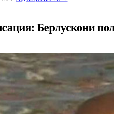
нсация: Берлускони по