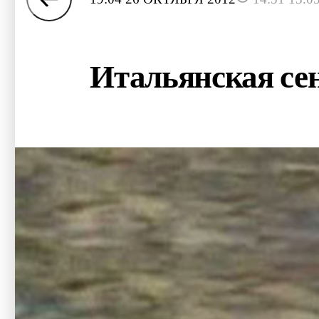
Итальянская се