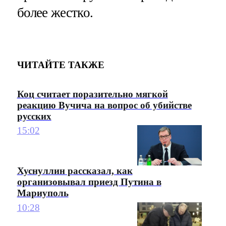
более жестко.
ЧИТАЙТЕ ТАКЖЕ
Коц считает поразительно мягкой
реакцию Вучича на вопрос об убийстве
русских
15:02
Хуснуллин рассказал, как
организовывал приезд Путина в
Мариуполь
10:28