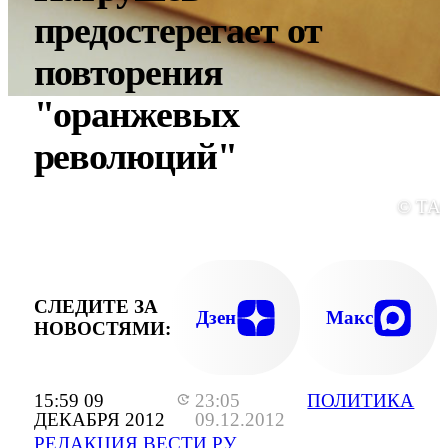
предостерегает от
повторения
"оранжевых
революций"
© ТА
СЛЕДИТЕ ЗА
Дзен
Макс
НОВОСТЯМИ:
15:59 09
23:05
ПОЛИТИКА
ДЕКАБРЯ 2012
09.12.2012
РЕДАКЦИЯ ВЕСТИ.РУ