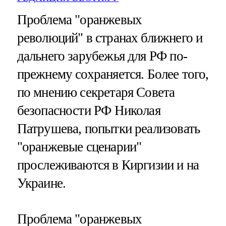
Проблема "оранжевых
революций" в странах ближнего и
дальнего зарубежья для РФ по-
прежнему сохраняется. Более того,
по мнению секретаря Совета
безопасности РФ Николая
Патрушева, попытки реализовать
"оранжевые сценарии"
прослеживаются в Киргизии и на
Украине.
Проблема "оранжевых