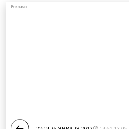
22:19 26 ЯНВАРЯ 2013
14:51 13.05