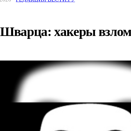
ь Шварца: хакеры взл